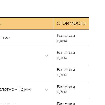
А
СТОИМОСТЬ
Базовая
ытие
цена
Базовая
цена
Базовая
цена
Базовая
олотно - 1,2 мм
цена
Базовая