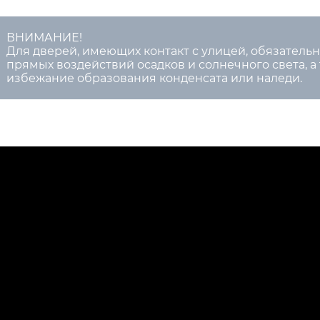
ВНИМАНИЕ!
Для дверей, имеющих контакт с улицей, обязатель
прямых воздействий осадков и солнечного света, а
избежание образования конденсата или наледи.