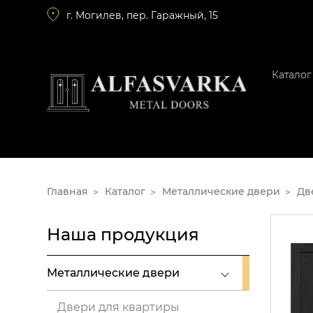
г. Могилев, пер. Гаражный, 15
Каталог
Главная
Каталог
Металлические двери
Дв
Наша продукция
Металлические двери
Двери для квартиры