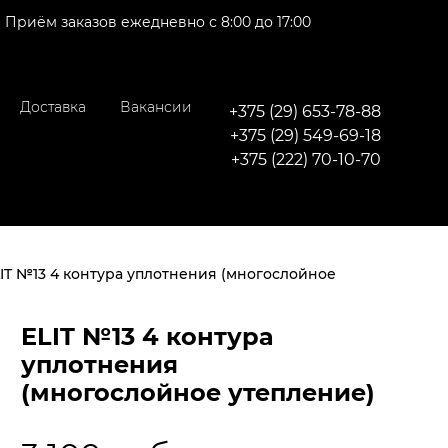
Приём заказов ежедневно с 8:00 до 17:00
Доставка
Вакансии
+375 (29)
653-78-88
+375 (29)
549-69-18
+375 (222)
70-10-70
IT №13 4 контура уплотнения (многослойное
ELIT №13 4 контура
уплотнения
(многослойное утепление)