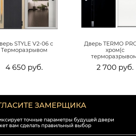
верь STYLE V2-06 c
Дверь TERMO PRO
Терморазрывом
хром(с
терморазрывом
4 650 руб.
2 700 руб.
ГЛАСИТЕ ЗАМЕРЩИКА
иксирует точные параметры будущей двери
жет вам сделать правильный выбор