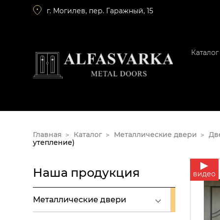
г. Могилев, пер. Гаражный, 15
Каталог
Главная
Каталог
Металлические двери
Дв
утепление)
Наша продукция
видео
Металлические двери