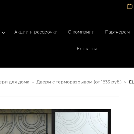
Акции и рассрочки
О компании
Партнерам
Контакты
ери для дома
Двери с терморазрывом (от 1835 руб.)
EL