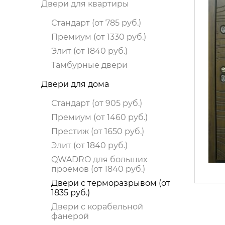
Двери для квартиры
Стандарт (от 785 руб.)
Премиум (от 1330 руб.)
Элит (от 1840 руб.)
Тамбурные двери
Двери для дома
Стандарт (от 905 руб.)
Премиум (от 1460 руб.)
Престиж (от 1650 руб.)
Элит (от 1840 руб.)
QWADRO для больших
проёмов (от 1840 руб.)
Двери с терморазрывом (от
1835 руб.)
Двери c корабельной
фанерой