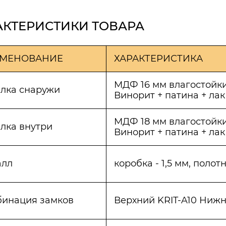
АКТЕРИСТИКИ ТОВАРА
МЕНОВАНИЕ
ХАРАКТЕРИСТИКА
МДФ 16 мм влагостойк
лка снаружи
Винорит + патина + лак
МДФ 18 мм влагостойк
лка внутри
Винорит + патина + лак
алл
коробка - 1,5 мм, полотн
инация замков
Верхний KRIT-A10 Нижн