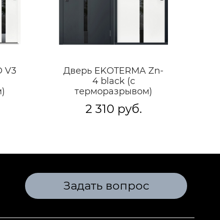
 V3
Дверь EKOTERMA Zn-
4 black (с
)
терморазрывом)
2 310 руб.
Задать вопрос